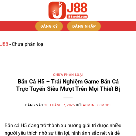
Bỏ
qua
nội
dung
ĐĂNG KÝ
ĐĂNG NHẬP
J88
-
Chưa phân loại
CHƯA PHÂN LOẠI
Bắn Cá H5 – Trải Nghiệm Game Bắn Cá
Trực Tuyến Siêu Mượt Trên Mọi Thiết Bị
ĐĂNG VÀO
30 THÁNG 7, 2025
BỞI
ADMIN J88MOBI
Bắn cá H5 đang trở thành xu hướng giải trí được nhiều
người yêu thích nhờ sự tiện lợi, hình ảnh sắc nét và dễ