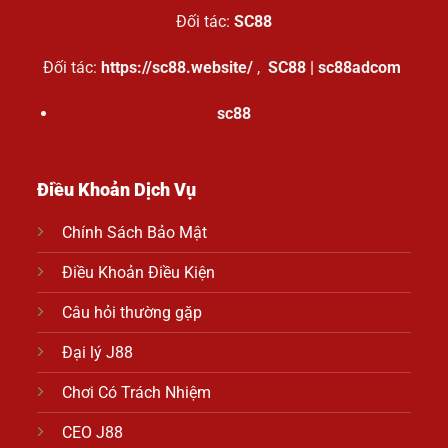
Đối tác:
SC88
Đối tác:
https://sc88.website/
,
SC88
|
sc88adcom
sc88
Điều Khoản Dịch Vụ
Chính Sách Bảo Mật
Điều Khoản Điều Kiện
Câu hỏi thường gặp
Đại lý J88
Chơi Có Trách Nhiệm
CEO J88