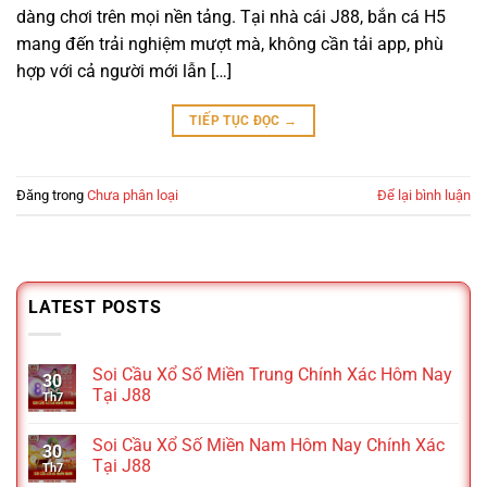
dàng chơi trên mọi nền tảng. Tại nhà cái J88, bắn cá H5
mang đến trải nghiệm mượt mà, không cần tải app, phù
hợp với cả người mới lẫn […]
TIẾP TỤC ĐỌC
→
Đăng trong
Chưa phân loại
Để lại bình luận
LATEST POSTS
Soi Cầu Xổ Số Miền Trung Chính Xác Hôm Nay
30
Tại J88
Th7
Soi Cầu Xổ Số Miền Nam Hôm Nay Chính Xác
30
Tại J88
Th7