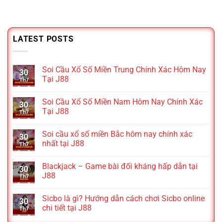
LATEST POSTS
Soi Cầu Xổ Số Miền Trung Chính Xác Hôm Nay
30
Tại J88
Th7
Soi Cầu Xổ Số Miền Nam Hôm Nay Chính Xác
30
Tại J88
Th7
Soi cầu xổ số miền Bắc hôm nay chính xác
30
nhất tại J88
Th7
Blackjack – Game bài đối kháng hấp dẫn tại
30
J88
Th7
Sicbo là gì? Hướng dẫn cách chơi Sicbo online
30
chi tiết tại J88
Th7