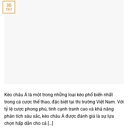
30
Th7
Kèo châu Á là một trong những loại kèo phổ biến nhất
trong cá cược thể thao, đặc biệt tại thị trường Việt Nam. Với
tỷ lệ cược phong phú, tính cạnh tranh cao và khả năng
phân tích sâu sắc, kèo châu Á được đánh giá là sự lựa
chọn hấp dẫn cho cả […]