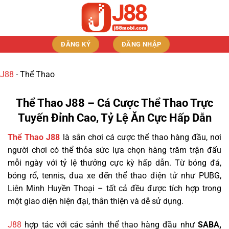
Bỏ
qua
nội
dung
ĐĂNG KÝ
ĐĂNG NHẬP
J88
-
Thể Thao
Thể Thao J88 – Cá Cược Thể Thao Trực
Tuyến Đỉnh Cao, Tỷ Lệ Ăn Cực Hấp Dẫn
Thể Thao J88
là sân chơi cá cược thể thao hàng đầu, nơi
người chơi có thể thỏa sức lựa chọn hàng trăm trận đấu
mỗi ngày với tỷ lệ thưởng cực kỳ hấp dẫn. Từ bóng đá,
bóng rổ, tennis, đua xe đến thể thao điện tử như PUBG,
Liên Minh Huyền Thoại – tất cả đều được tích hợp trong
một giao diện hiện đại, thân thiện và dễ sử dụng.
J88
hợp tác với các sảnh thể thao hàng đầu như
SABA,