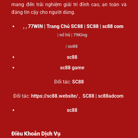
mang đến trải nghiệm giải trí đỉnh cao, an toàn và
đáng tin cậy cho người dùng.
, ,
77WIN
|
Trang Chủ SC88
|
SC88
|
sc88 com
|
nổ hũ
|
79King
|
uu88
sc88
sc88 game
Đối tác:
SC88
Đối tác:
https://sc88.website/
,
SC88
|
sc88adcom
sc88
Điều Khoản Dịch Vụ