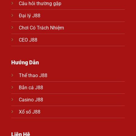
Câu hỏi thường gặp
Các loại kèo phổ biến như kèo châu Á, châu Âu, tài
Đại lý J88
xỉu, tỷ số chính xác đều được cập nhật đầy đủ. Tỷ
lệ cược tại J88 được đánh giá cao, tính toán hợp lý
Chơi Có Trách Nhiệm
và có lợi cho người chơi, đặc biệt là khi cá cược live
(trực tiếp theo trận đấu).
CEO J88
Casino J88 – Baccarat, Rồng hổ, Poker…
Hướng Dẫn
Casino J88
mô phỏng hoàn hảo sòng bài thật với
những trò chơi xanh chín như Baccarat, Rồng Hổ,
Thể thao J88
Xóc Đĩa, Sicbo, Roulette, Poker và Blackjack. Sảnh
casino được chia thành nhiều nhà cung cấp uy tín
Bắn cá J88
như Evolution, Sexy Gaming, AE Sexy, WM Casino…
Casino J88
đảm bảo tính minh bạch và công bằng tuyệt đối.
Xổ số J88
Liên Hệ