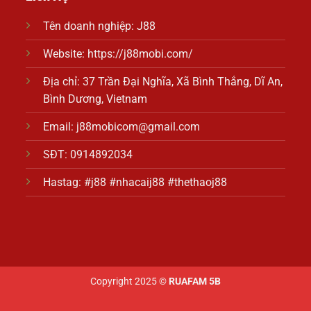
Tên doanh nghiệp: J88
Website:
https://j88mobi.com/
Địa chỉ: 37 Trần Đại Nghĩa, Xã Bình Thắng, Dĩ An,
Bình Dương, Vietnam
Email:
j88mobicom@gmail.com
Casino J88 mô phỏng hoàn hảo sòng bài thật với
SĐT: 0914892034
những trò chơi xanh chín
Hastag: #j88 #nhacaij88 #thethaoj88
Điểm nhấn của casino J88 là hệ thống livestream
sắc nét Full HD cùng dàn Dealer nóng bỏng, tạo
nên không khí chân thực như đang ngồi tại Macao
hay Las Vegas. Hệ thống cược linh hoạt từ thấp
đến cao giúp cả tân thủ lẫn cao thủ đều dễ dàng
Copyright 2025 ©
RUAFAM 5B
tham gia.