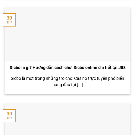
30
Th7
Nhà cái J88 uy tín nổi bật nhờ hệ thống vận hành ổn
định, dịch vụ khách hàng tận tâm
Sicbo là gì? Hướng dẫn cách chơi Sicbo online chi tiết tại J88
Sicbo là một trong những trò chơi Casino trực tuyến phổ biến
hàng đầu tại [...]
Tốc độ nạp rút siêu nhanh, bảo mật tuyệt đối
Trang chủ J88 gây ấn tượng mạnh nhờ hệ thống
giao dịch tự động, cho phép
nạp rút tiền chỉ trong
vài phút
. Mọi thông tin tài khoản người chơi được
30
mã hóa và bảo vệ bằng công nghệ tiên tiến, đảm
Th7
bảo an toàn tuyệt đối trong mọi giao dịch.