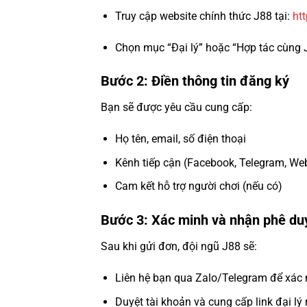
Truy cập website chính thức J88 tại:
ht
Chọn mục
“Đại lý”
hoặc “Hợp tác cùng 
Bước 2: Điền thông tin đăng ký
Bạn sẽ được yêu cầu cung cấp:
Họ tên, email, số điện thoại
Kênh tiếp cận (Facebook, Telegram, We
Cam kết hỗ trợ người chơi (nếu có)
Bước 3: Xác minh và nhận phê du
Sau khi gửi đơn, đội ngũ J88 sẽ:
Liên hệ bạn qua Zalo/Telegram để xác
Duyệt tài khoản và cung cấp link đại lý 