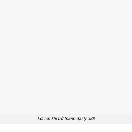
Lợi ích khi trở thành đại lý J88