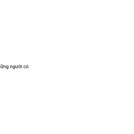
hững người có: