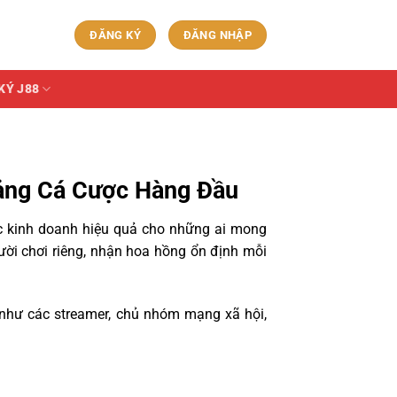
ĐĂNG KÝ
ĐĂNG NHẬP
KÝ J88
Tảng Cá Cược Hàng Đầu
c kinh doanh hiệu quả cho những ai mong
ười chơi riêng, nhận hoa hồng ổn định mỗi
 như các streamer, chủ nhóm mạng xã hội,