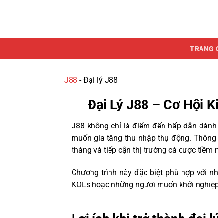
Bỏ
qua
nội
dung
TRANG 
J88
-
Đại lý J88
Đại Lý J88 – Cơ Hội 
J88 không chỉ là điểm đến hấp dẫn dành
muốn gia tăng thu nhập thụ động. Thông
tháng và tiếp cận thị trường cá cược tiềm 
Chương trình này đặc biệt phù hợp với n
KOLs hoặc những người muốn khởi nghiệp tr