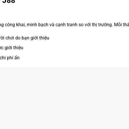
ý J88
 công khai, minh bạch và cạnh tranh so với thị trường. Mỗi thá
i chơi do bạn giới thiệu
c giới thiệu
chi phí ẩn