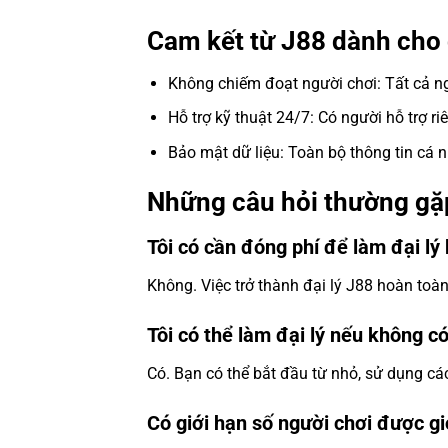
Cam kết từ J88 dành cho 
Không chiếm đoạt người chơi
: Tất cả 
Hỗ trợ kỹ thuật 24/7
: Có người hỗ trợ ri
Bảo mật dữ liệu
: Toàn bộ thông tin cá
Những câu hỏi thường gặp
Tôi có cần đóng phí để làm đại lý
Không. Việc trở thành đại lý J88 hoàn toà
Tôi có thể làm đại lý nếu không c
Có. Bạn có thể bắt đầu từ nhỏ, sử dụng cá
Có giới hạn số người chơi được gi