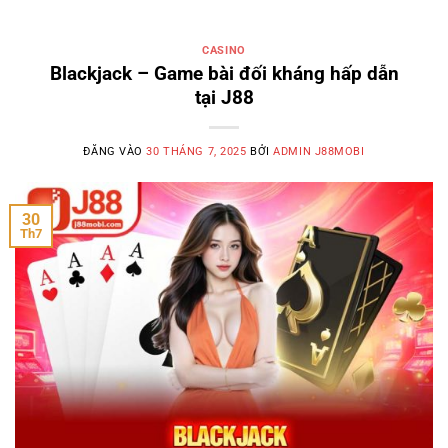
CASINO
Blackjack – Game bài đối kháng hấp dẫn
tại J88
ĐĂNG VÀO
30 THÁNG 7, 2025
BỞI
ADMIN J88MOBI
30
Th7