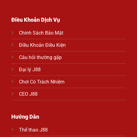
Điều Khoản Dịch Vụ
Chính Sách Bảo Mật
Điều Khoản Điều Kiện
Câu hỏi thường gặp
Đại lý J88
Chơi Có Trách Nhiệm
CEO J88
Hướng Dẫn
Thể thao J88