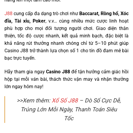
J88
cung cấp đa dạng trò chơi như
Baccarat, Rồng hổ, Xóc
đĩa, Tài xỉu, Poker
, v.v… cùng nhiều mức cược linh hoạt
phù hợp cho mọi đối tượng người chơi. Giao diện thân
thiện, tốc độ cược nhanh, kết quả minh bạch, đặc biệt là
khả năng rút thưởng nhanh chóng chỉ từ 5–10 phút giúp
Casino J88 trở thành lựa chọn số 1 cho tín đồ đam mê bài
bạc trực tuyến.
Hãy tham gia ngay
Casino J88
để tận hưởng cảm giác hồi
hộp tại mỗi ván bài, thách thức vận may và nhận thưởng
lớn ngay hôm nay!
>>Xem thêm:
Xổ Số J88
– Dò Số Cực Dễ,
Trúng Lớn Mỗi Ngày, Thanh Toán Siêu
Tốc