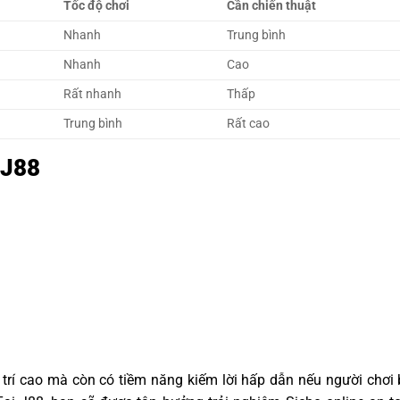
Tốc độ chơi
Cần chiến thuật
Nhanh
Trung bình
Nhanh
Cao
Rất nhanh
Thấp
Trung bình
Rất cao
 J88
i trí cao mà còn có tiềm năng kiếm lời hấp dẫn nếu người chơi 