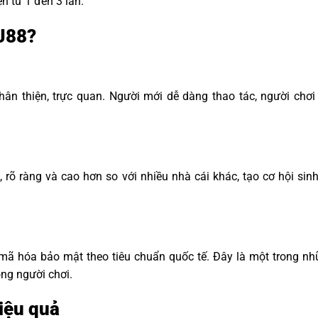
n từ 1 đến 3 lần.
 J88?
hân thiện, trực quan. Người mới dễ dàng thao tác, người chơi
rõ ràng và cao hơn so với nhiều nhà cái khác, tạo cơ hội sinh
 mã hóa bảo mật theo tiêu chuẩn quốc tế. Đây là một trong n
ng người chơi.
iệu quả