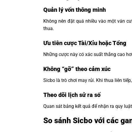
Quản lý vốn thông minh
Không nên đặt quá nhiều vào một ván cượ
thua.
Ưu tiên cược Tài/Xỉu hoặc Tổng
Những cược này có xác suất thắng cao hơn,
Không “gỡ” theo cảm xúc
Sicbo là trò chơi may rủi. Khi thua liên ti
Theo dõi lịch sử ra số
Quan sát bảng kết quả để nhận ra quy luật 
So sánh Sicbo với các ga