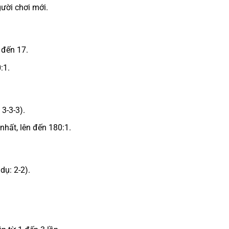
gười chơi mới.
 đến 17.
:1.
 3-3-3).
 nhất, lên đến 180:1.
dụ: 2-2).